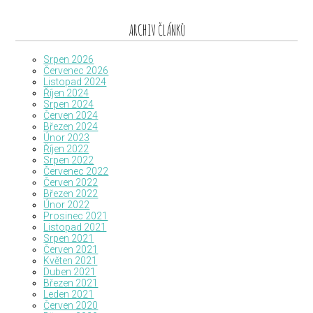
ARCHIV ČLÁNKŮ
Srpen 2026
Červenec 2026
Listopad 2024
Říjen 2024
Srpen 2024
Červen 2024
Březen 2024
Únor 2023
Říjen 2022
Srpen 2022
Červenec 2022
Červen 2022
Březen 2022
Únor 2022
Prosinec 2021
Listopad 2021
Srpen 2021
Červen 2021
Květen 2021
Duben 2021
Březen 2021
Leden 2021
Červen 2020