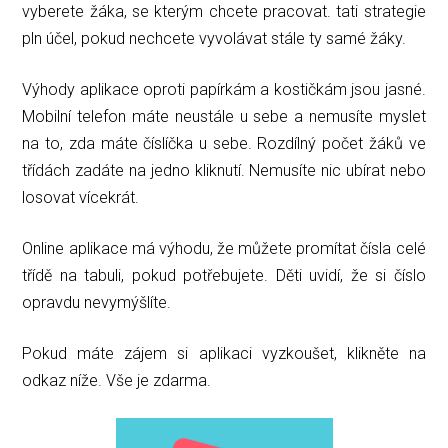
vyberete žáka, se kterým chcete pracovat. tati strategie
pln účel, pokud nechcete vyvolávat stále ty samé žáky.
Výhody aplikace oproti papírkám a kostičkám jsou jasné.
Mobilní telefon máte neustále u sebe a nemusíte myslet
na to, zda máte číslíčka u sebe. Rozdílný počet žáků ve
třídách zadáte na jedno kliknutí. Nemusíte nic ubírat nebo
losovat vícekrát.
Online aplikace má výhodu, že můžete promítat čísla celé
třídě na tabuli, pokud potřebujete. Děti uvidí, že si číslo
opravdu nevymýšlíte.
Pokud máte zájem si aplikaci vyzkoušet, klikněte na
odkaz níže. Vše je zdarma.