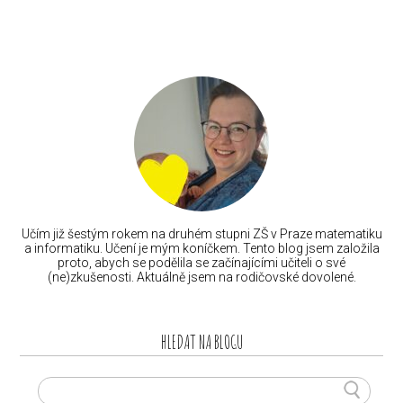
Učím již šestým rokem na druhém stupni ZŠ v Praze matematiku
a informatiku. Učení je mým koníčkem. Tento blog jsem založila
proto, abych se podělila se začínajícími učiteli o své
(ne)zkušenosti. Aktuálně jsem na rodičovské dovolené.
HLEDAT NA BLOGU