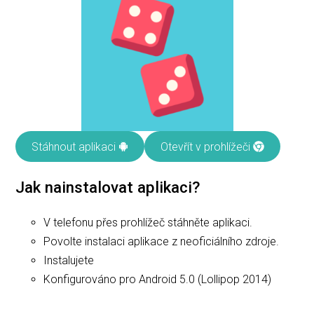
Stáhnout aplikaci
Otevřít v prohlížeči
Jak nainstalovat aplikaci?
V telefonu přes prohlížeč stáhněte aplikaci.
Povolte instalaci aplikace z neoficiálního zdroje.
Instalujete
Konfigurováno pro Android 5.0 (Lollipop 2014)