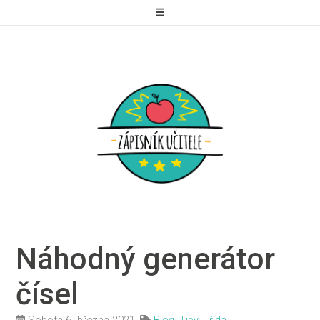
Náhodný generátor
čísel