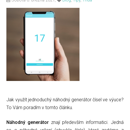
Sobota 6. března 2021,
Blog
,
Tipy
,
Třída
Jak využít jednoduchý náhodný generátor čísel ve výuce?
To Vám poradím v tomto článku.
Náhodný generátor
znají především informatici. Jedná