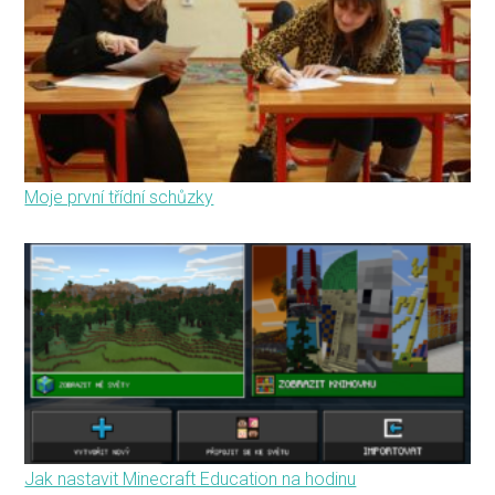
Moje první třídní schůzky
Jak nastavit Minecraft Education na hodinu