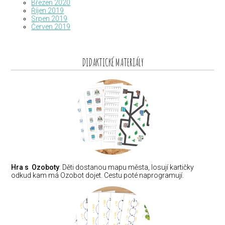
Březen 2020
Říjen 2019
Srpen 2019
Červen 2019
DIDAKTICKÉ MATERIÁLY
Hra s Ozoboty
: Děti dostanou mapu města, losují kartičky
odkud kam má Ozobot dojet. Cestu poté naprogramují.