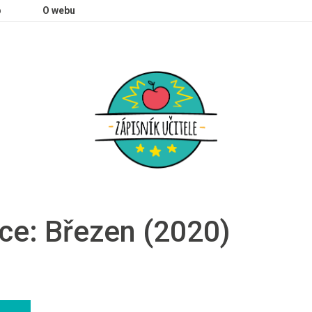
p
O webu
ce: Březen (2020)