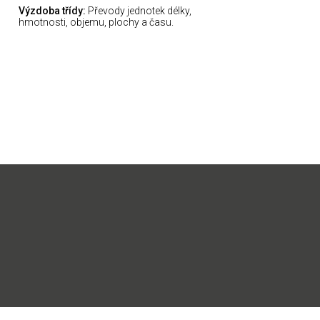
Výzdoba třídy:
Převody jednotek délky,
hmotnosti, objemu, plochy a času.