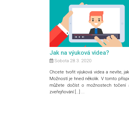
Jak na výuková videa?
Sobota 28.3. 2020
Chcete tvořit výuková videa a nevíte, ja
Možností je hned několik. V tomto přísp
můžete dočíst o možnostech točení a
zveřejňování […] ...