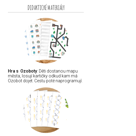
DIDAKTICKÉ MATERIÁLY
Hra s Ozoboty
: Děti dostanou mapu
města, losují kartičky odkud kam má
Ozobot dojet. Cestu poté naprogramují.