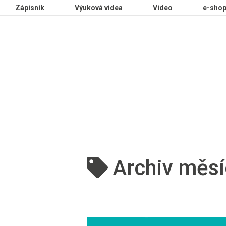
Zápisník
Výuková videa
Video
e-sho
Archiv měsí