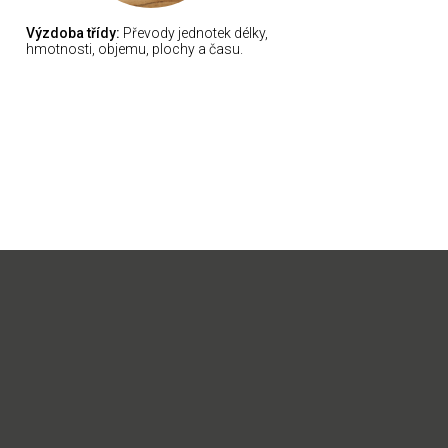
Výzdoba třídy:
Převody jednotek délky,
hmotnosti, objemu, plochy a času.