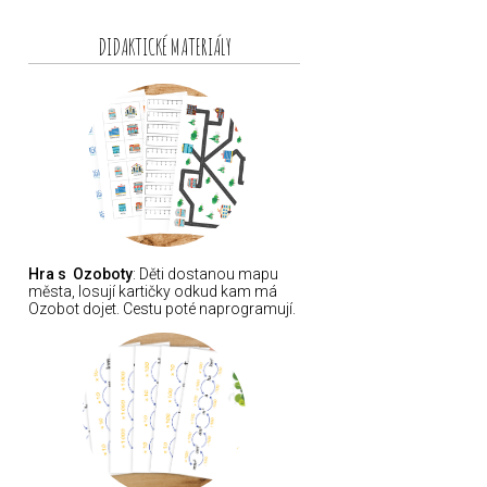
DIDAKTICKÉ MATERIÁLY
Hra s Ozoboty
: Děti dostanou mapu
města, losují kartičky odkud kam má
Ozobot dojet. Cestu poté naprogramují.