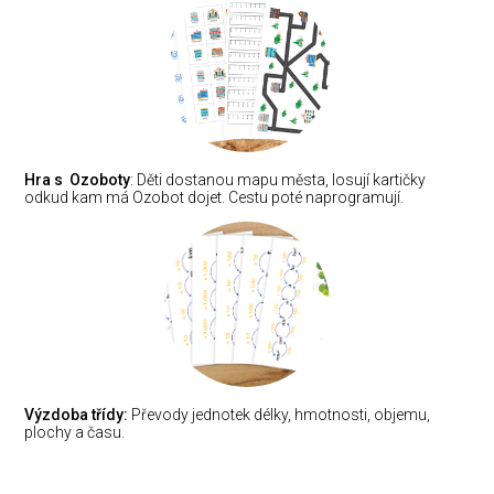
Hra s Ozoboty
: Děti dostanou mapu města, losují kartičky
odkud kam má Ozobot dojet. Cestu poté naprogramují.
Výzdoba třídy:
Převody jednotek délky, hmotnosti, objemu,
plochy a času.