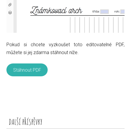
Pokud si chcete vyzkoušet toto editovatelné PDF,
můžete si jej zdarma stáhnout níže.
Stáhnout PDF
DALŠÍ PŘÍSPĚVKY