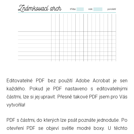
Editovatelné PDF bez použití Adobe Acrobat je sen
každého. Pokud je PDF nastaveno s editovatelnými
částmi, lze si jej upravit. Přesně takové PDF jsem pro Vás
vytvořila!
PDF s částmi, do kterých lze psát poznáte jednoduše. Po
otevření PDF se objeví světle modré boxy. U těchto