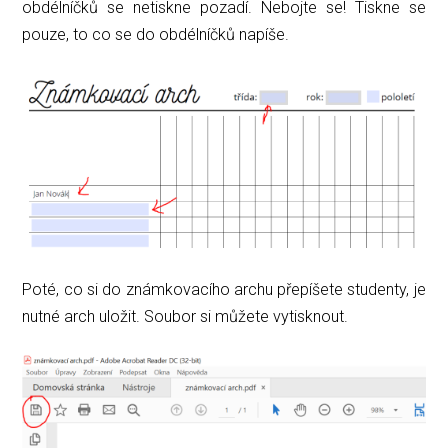
obdélníčků se netiskne pozadí. Nebojte se! Tiskne se
pouze, to co se do obdélníčků napíše.
Poté, co si do známkovacího archu přepíšete studenty, je
nutné arch uložit. Soubor si můžete vytisknout.